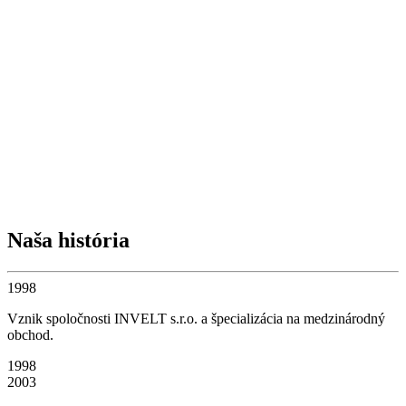
Naša história
1998
Vznik spoločnosti INVELT s.r.o. a špecializácia na medzinárodný
obchod.
1998
2003