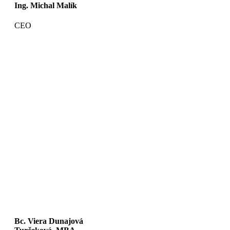
Ing. Michal Malík
CEO
Bc. Viera Dunajová