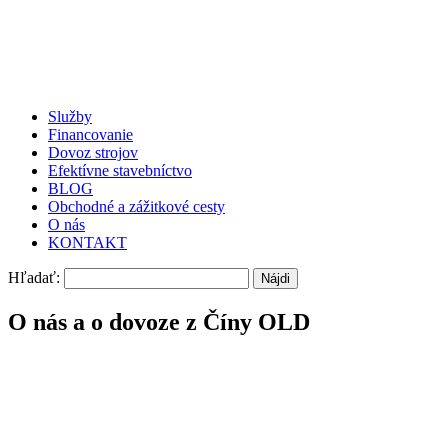
Služby
Financovanie
Dovoz strojov
Efektívne stavebníctvo
BLOG
Obchodné a zážitkové cesty
O nás
KONTAKT
Hľadať:
O nás a o dovoze z Číny OLD