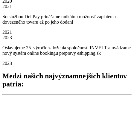
2020
2021
So službou DeliPay prinášame unikátnu možnosť zaplatenia
dovezeného tovaru až po jeho dodaní
2021
2023
Oslavujeme 25. výročie založenia spoločnosti INVELT a uvádzame
nový systém online bookingu prepravy eshipping.sk
2023
Medzi našich
najvýznamnejších klientov
patria: