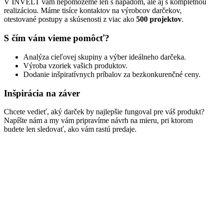
V INVELT vám nepomôžeme len s nápadom, ale aj s kompletnou
realizáciou. Máme tisíce kontaktov na výrobcov darčekov,
otestované postupy a skúsenosti z viac ako
500 projektov
.
S čím vám vieme pomôcť?
Analýza cieľovej skupiny a výber ideálneho darčeka.
Výroba vzoriek vašich produktov.
Dodanie inšpiratívnych príbalov za bezkonkurenčné ceny.
Inšpirácia na záver
Chcete vedieť, aký darček by najlepšie fungoval pre váš produkt?
Napíšte nám a my vám pripravíme návrh na mieru, pri ktorom
budete len sledovať, ako vám rastú predaje.