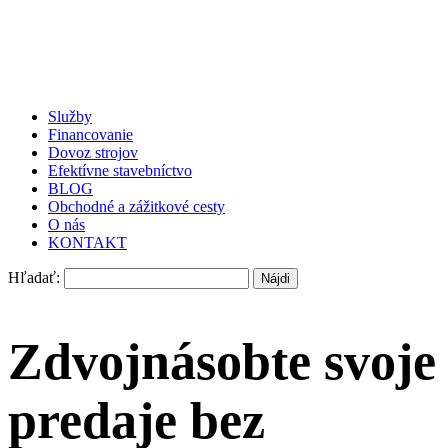
Služby
Financovanie
Dovoz strojov
Efektívne stavebníctvo
BLOG
Obchodné a zážitkové cesty
O nás
KONTAKT
Hľadať:
Zdvojnásobte svoje
predaje bez