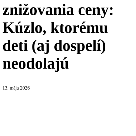
znižovania ceny:
Kúzlo, ktorému
deti (aj dospelí)
neodolajú
13. mája 2026