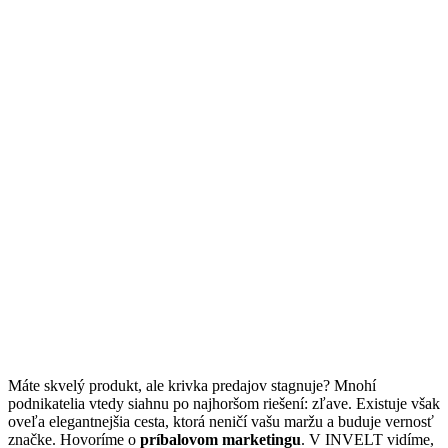
Máte skvelý produkt, ale krivka predajov stagnuje? Mnohí
podnikatelia vtedy siahnu po najhoršom riešení: zľave. Existuje však
oveľa elegantnejšia cesta, ktorá neničí vašu maržu a buduje vernosť
značke. Hovoríme o
príbalovom marketingu
. V INVELT vidíme,