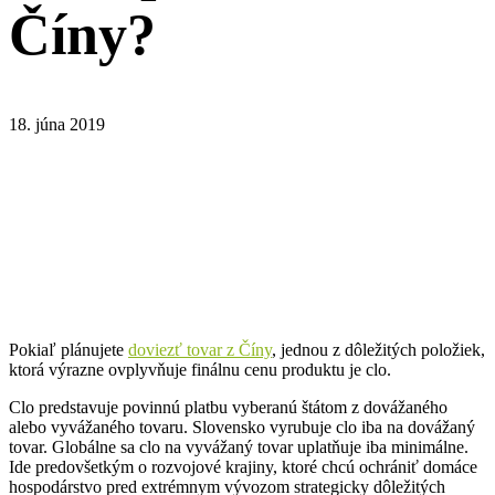
Číny?
18. júna 2019
Pokiaľ plánujete
doviezť tovar z Číny
, jednou z dôležitých položiek,
ktorá výrazne ovplyvňuje finálnu cenu produktu je clo.
Clo predstavuje povinnú platbu vyberanú štátom z dovážaného
alebo vyvážaného tovaru. Slovensko vyrubuje clo iba na dovážaný
tovar. Globálne sa clo na vyvážaný tovar uplatňuje iba minimálne.
Ide predovšetkým o rozvojové krajiny, ktoré chcú ochrániť domáce
hospodárstvo pred extrémnym vývozom strategicky dôležitých