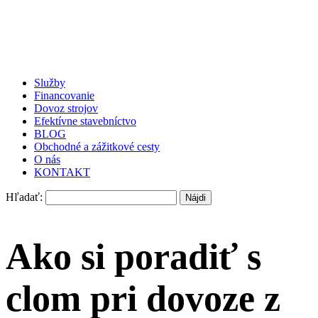
Služby
Financovanie
Dovoz strojov
Efektívne stavebníctvo
BLOG
Obchodné a zážitkové cesty
O nás
KONTAKT
Hľadať:
Ako si poradiť s
clom pri dovoze z