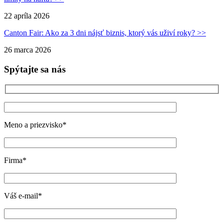
22 apríla 2026
Canton Fair: Ako za 3 dni nájsť biznis, ktorý vás uživí roky? >>
26 marca 2026
Spýtajte sa nás
Meno a priezvisko*
Firma*
Váš e-mail*