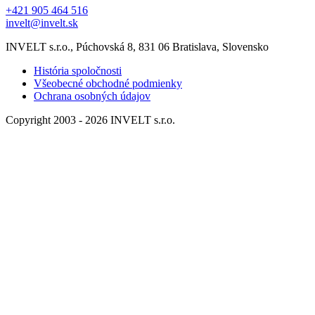
+421 905 464 516
invelt@invelt.sk
INVELT s.r.o., Púchovská 8, 831 06 Bratislava, Slovensko
História spoločnosti
Všeobecné obchodné podmienky
Ochrana osobných údajov
Copyright 2003 - 2026 INVELT s.r.o.