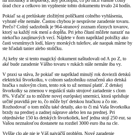
na infolinky a helpdesky, aby pochopili, čo po nich vlastne colný
úrad chce a celkovo im vyplnenie tohto dokumentu trvalo 24 hodín.
Pokiaľ sa aj prelúskate zložitými políčkami colného vyhlásenia,
vyhraté ešte nemáte. Častou chybou je nesprávne zaradenie tovaru.
Prečo? Colný sadzobník je 964-stranový zoznam rôznych tovarov,
ktorý sa každý rok mení a dopĺňa. Pri jeho čítaní môžete naraziť na
niekoľko zaujímavých vecí. Nájdete v ňom napríklad položky ako
časti vesmírnych lodí, hlavy morských tuleňov, ale naopak márne by
ste hľadali tanier alebo stoličku.
Aj keby ste si tento magický dokument naštudovali od A po Z, to
aké bude zaradenie Vášho tovaru v rukách stále nemáte iba vy.
V praxi sa stáva, že pokiaľ ste napríklad minulý rok doviezli detskú
elektrickú štvorkolku, v colnom sadzobníku označenú ako detská
hračka s nulovým clom, tento rok to už nemusí platiť. Z detskej
štvorkolky sa zmenou v regulácií stalo strojové zariadenie s clom
8%. Vďačiť za to môžete novej európskej smernici, ktorá sprísňuje
určité pravidlá pre to, čo môže byť detskou hračkou a čo nie.
Rozhodovať o tom môžu také detaily, ako to či má Vaša štvorkolka
brzdy na prednej a zadnej náprave alebo len na prednej. Pri
objednávke 150 ks detských štvorkoliek, keď jedna stojí 250 eur, sa
Vašou neznalosťou dostanete na rozdiel 3000 euro iba na cle.
Vyššie clo ale nie je Váš najväčší problém. Nové zaradenie