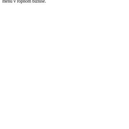
menu v ropnom biznise.