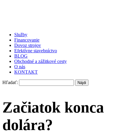
Služby
Financovanie
Dovoz strojov
Efektívne stavebníctvo
BLOG
Obchodné a zážitkové cesty
O nás
KONTAKT
Hľadať:
Začiatok konca
dolára?