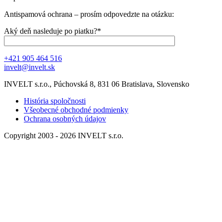
Antispamová ochrana – prosím odpovedzte na otázku:
Aký deň nasleduje po piatku?*
+421 905 464 516
invelt@invelt.sk
INVELT s.r.o., Púchovská 8, 831 06 Bratislava, Slovensko
História spoločnosti
Všeobecné obchodné podmienky
Ochrana osobných údajov
Copyright 2003 - 2026 INVELT s.r.o.