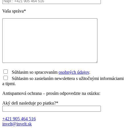
Vaša správa*
Súhlasim so spracovaním
osobných údajov
.
Súhlasim so zasielaním newslettera s užitočnými informáciami
a tipmi.
Antispamová ochrana – prosím odpovedzte na otázku:
Aký deň nasleduje po piatku?*
+421 905 464 516
invelt@invelt.sk