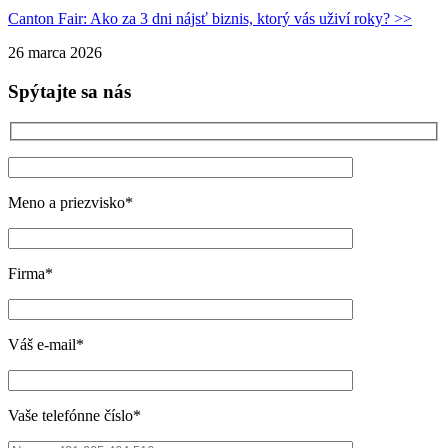
Canton Fair: Ako za 3 dni nájsť biznis, ktorý vás uživí roky? >>
26 marca 2026
Spýtajte sa nás
Meno a priezvisko*
Firma*
Váš e-mail*
Vaše telefónne číslo*