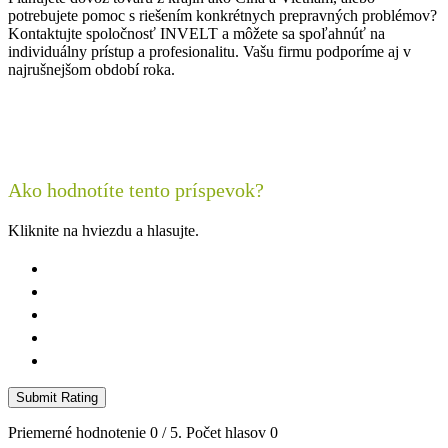
potrebujete pomoc s riešením konkrétnych prepravných problémov?
Kontaktujte spoločnosť INVELT a môžete sa spoľahnúť na
individuálny prístup a profesionalitu. Vašu firmu podporíme aj v
najrušnejšom období roka.
Kontaktujte nás
Ako hodnotíte tento príspevok?
Kliknite na hviezdu a hlasujte.
Submit Rating
Priemerné hodnotenie
0
/ 5. Počet hlasov
0