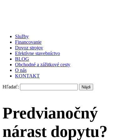
Služby
Financovanie
Dovoz strojov
Efektívne stavebníctvo
BLOG
Obchodné a zážitkové cesty
O nás
KONTAKT
Hľadať:
Predvianočný
nárast dopytu?