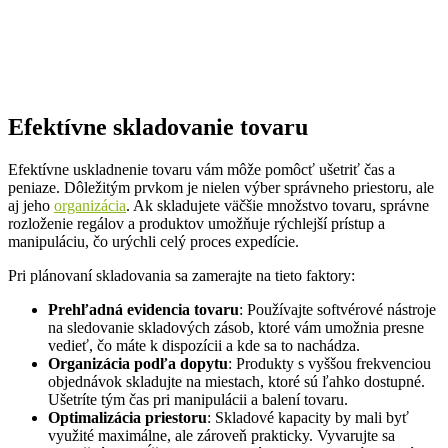
Efektívne skladovanie tovaru
Efektívne uskladnenie tovaru vám môže pomôcť ušetriť čas a
peniaze. Dôležitým prvkom je nielen výber správneho priestoru, ale
aj jeho
organizácia
. Ak skladujete väčšie množstvo tovaru, správne
rozloženie regálov a produktov umožňuje rýchlejší prístup a
manipuláciu, čo urýchli celý proces expedície.
Pri plánovaní skladovania sa zamerajte na tieto faktory:
Prehľadná evidencia tovaru
: Používajte softvérové nástroje
na sledovanie skladových zásob, ktoré vám umožnia presne
vedieť, čo máte k dispozícii a kde sa to nachádza.
Organizácia podľa dopytu
: Produkty s vyššou frekvenciou
objednávok skladujte na miestach, ktoré sú ľahko dostupné.
Ušetríte tým čas pri manipulácii a balení tovaru.
Optimalizácia priestoru
: Skladové kapacity by mali byť
využité maximálne, ale zároveň prakticky. Vyvarujte sa