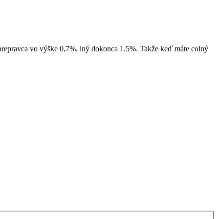
en prepravca vo výške 0,7%, iný dokonca 1.5%. Takže keď máte colný