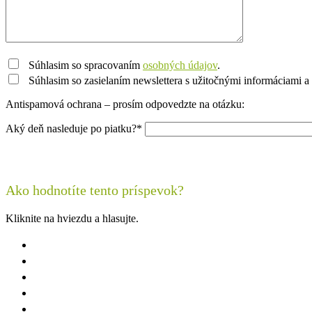
Súhlasim so spracovaním
osobných údajov
.
Súhlasim so zasielaním newslettera s užitočnými informáciami a 
Antispamová ochrana – prosím odpovedzte na otázku:
Aký deň nasleduje po piatku?*
Ako hodnotíte tento príspevok?
Kliknite na hviezdu a hlasujte.