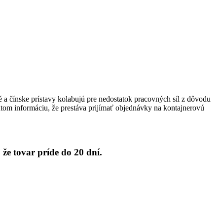
 a čínske prístavy kolabujú pre nedostatok pracovných síl z dôvodu
tom informáciu, že prestáva prijímať objednávky na kontajnerovú
 že tovar príde do 20 dní.