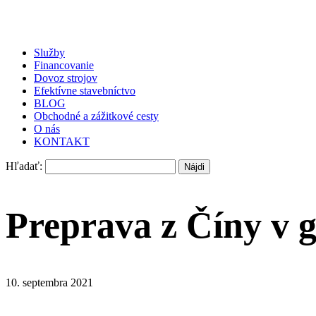
Služby
Financovanie
Dovoz strojov
Efektívne stavebníctvo
BLOG
Obchodné a zážitkové cesty
O nás
KONTAKT
Hľadať:
Preprava z Číny v 
10. septembra 2021