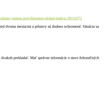
hinas-yantian-port-threatens-global-trade/a-58111072
red dvoma mesiacmi a prístavy sú dodnes ochromené. Situácia sa
 dvakrát prekladať. Mať správne informácie o stave železničných