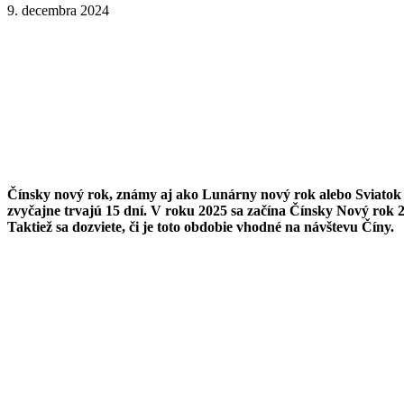
9. decembra 2024
Čínsky nový rok, známy aj ako Lunárny nový rok alebo Sviatok j
zvyčajne trvajú
15 dní. V roku 2025 sa začína Čínsky Nový rok 
Taktiež sa dozviete, či je toto obdobie vhodné na návštevu Číny.