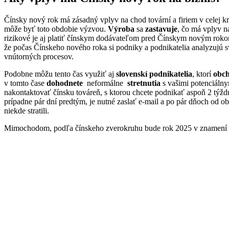
Čínsky nový rok má zásadný vplyv na chod tovární a firiem v celej kr
môže byť toto obdobie výzvou.
Výroba
sa
zastavuje
, čo má vplyv 
rizikové je aj platiť čínskym dodávateľom pred Čínskym novým rok
že počas Čínskeho nového roka si podniky a podnikatelia analyzujú sv
vnútorných procesov.
Podobne môžu tento čas využiť aj
slovenskí podnikatelia
, ktorí
obch
v tomto čase
dohodnete
neformálne
stretnutia
s vašimi potenciálny
nakontaktovať čínsku továreň, s ktorou chcete podnikať aspoň 2 týž
prípadne pár dní predtým, je nutné zaslať e-mail a po pár dňoch od 
niekde stratili.
Mimochodom, podľa čínskeho zverokruhu bude rok 2025 v znamení