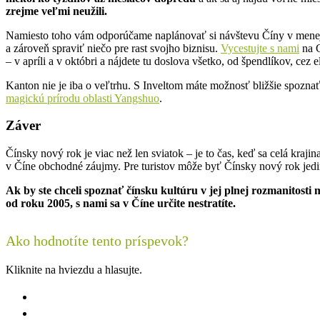
zrejme veľmi neužili.
Namiesto toho vám odporúčame naplánovať si návštevu Číny v menej h
a zároveň spraviť niečo pre rast svojho biznisu.
Vycestujte s nami
na C
– v apríli a v októbri a nájdete tu doslova všetko, od špendlíkov, cez
Kanton nie je iba o
veľtrhu
. S Inveltom máte možnosť bližšie spoznať 
magickú prírodu oblasti Yangshuo
.
Záver
Čínsky nový rok je viac než len sviatok – je to čas, keď sa celá krajin
v Číne obchodné záujmy. Pre turistov môže byť Čínsky nový rok jedine
Ak by ste chceli spoznať čínsku kultúru v jej plnej rozmanitos
od roku 2005, s nami sa v Číne určite nestratíte.
Ako hodnotíte tento príspevok?
Kliknite na hviezdu a hlasujte.