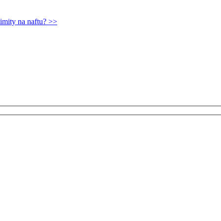
imity na naftu? >>