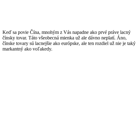
Keď sa povie Čína, mnohým z Vás napadne ako prvé práve lacný
čínsky tovar. Táto všeobecná mienka už ale dávno neplatí. Áno,
čínske tovary sú lacnejšie ako európske, ale ten rozdiel už nie je taký
markantný ako voľakedy.