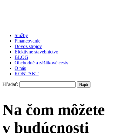
Služby
Financovanie
Dovoz strojov
Efektívne stavebníctvo
BLOG
Obchodné a zážitkové cesty
O nás
KONTAKT
Hľadať:
Na čom môžete
v budúcnosti