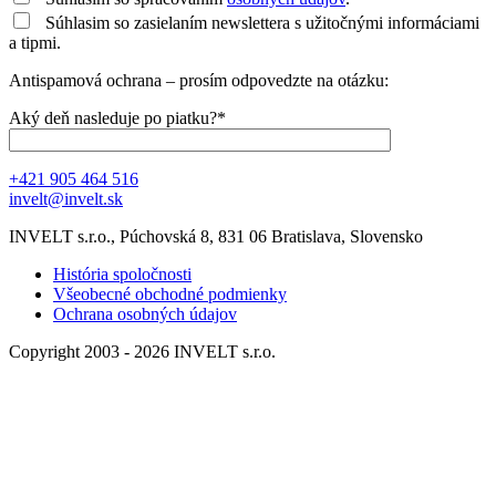
Súhlasim so zasielaním newslettera s užitočnými informáciami
a tipmi.
Antispamová ochrana – prosím odpovedzte na otázku:
Aký deň nasleduje po piatku?*
+421 905 464 516
invelt@invelt.sk
INVELT s.r.o., Púchovská 8, 831 06 Bratislava, Slovensko
História spoločnosti
Všeobecné obchodné podmienky
Ochrana osobných údajov
Copyright 2003 - 2026 INVELT s.r.o.