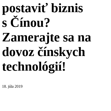
postaviť biznis
s Čínou?
Zamerajte sa na
dovoz čínskych
technológií!
18. júla 2019