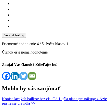
Submit Rating
Priemerné hodnotenie
4
/ 5. Počet hlasov
1
Článok ešte nemá hodnotenie
Zaujal Vás článok? Zdieľajte ho!
Mohlo by vás zaujímať
Koniec lacných balíkov bez cla: Od 1. júla platia pre nákupy z Ázie
prísnejšie pravidlá >>