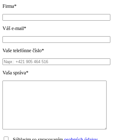
Firma*
Váš e-mail*
Vaše telefónne číslo*
Vaša správa*
Súhlasim so spracovaním
osobných údajov
.